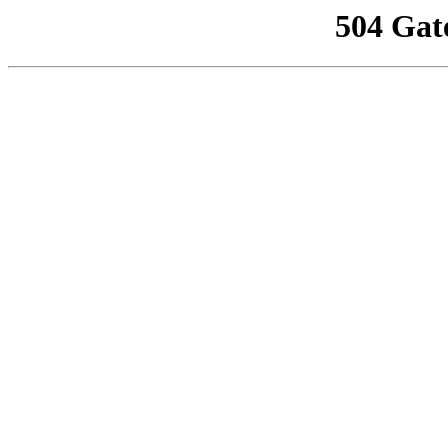
504 Gat